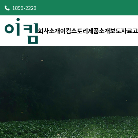
1899-2229
회사소개
이킴스토리
제품소개
보도자료
고