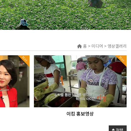
홈 > 미디어 > 영상갤러리
Hot
Hot
이킴 홍보영상
정렬