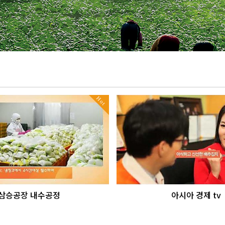
Hot
삼승공장 내수공정
아시아 경제 tv