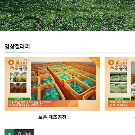
영상갤러리
Hot
보은 제조공정
검색